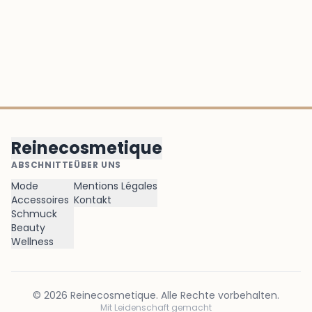
Reinecosmetique
ABSCHNITTE
ÜBER UNS
Mode
Mentions Légales
Accessoires
Kontakt
Schmuck
Beauty
Wellness
©
2026
Reinecosmetique
. Alle Rechte vorbehalten.
Mit Leidenschaft gemacht