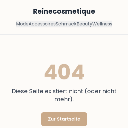
Reinecosmetique
Mode
Accessoires
Schmuck
Beauty
Wellness
404
Diese Seite existiert nicht (oder nicht
mehr).
Zur Startseite