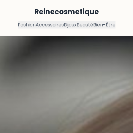
Reinecosmetique
Fashion
Accessoires
Bijoux
Beauté
Bien-Être