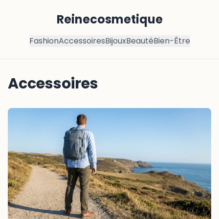
Reinecosmetique
Fashion
Accessoires
Bijoux
Beauté
Bien-Être
Accessoires