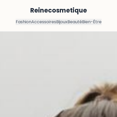
Reinecosmetique
Fashion
Accessoires
Bijoux
Beauté
Bien-Être