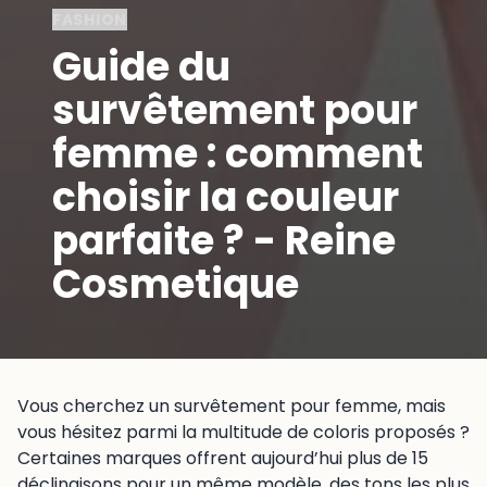
FASHION
Guide du
survêtement pour
femme : comment
choisir la couleur
parfaite ? - Reine
Cosmetique
Vous cherchez un survêtement pour femme, mais
vous hésitez parmi la multitude de coloris proposés ?
Certaines marques offrent aujourd’hui plus de 15
déclinaisons pour un même modèle, des tons les plus